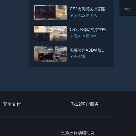
CS2火药桶支持官匹
帮助
￥天卡15 周卡70
CS2JA辅助支持官匹
￥天卡15 周卡60
无畏契约ADD单板辅助
￥天卡28
安全支付
7x12客户服务
三角洲行动辅助网