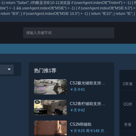
) > -1) return "Safari"; //判断是否IE10-11浏览器 if (userAgent.indexOf("Trident") > -1) { if
ible") > -1 && userAgent.indexOf("MSIE") > -1) { if (userAgent.indexOf("MSIE 6.0") >
return "IE9"; } if (userAgent.indexOf("MSIE 10.0") > -1) { return "IE10"; } return "IE"; }
热门推1荐
CS2极光辅助支持完美
Q客服
￥天卡41
CS2青柠辅助支持完美
QQ群
￥天卡42
CS2MB辅助
客服
￥天卡25 周卡148 月卡360