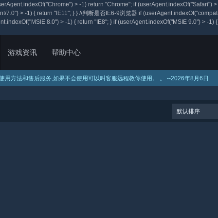
if (userAgent.indexOf("Chrome") > -1) return "Chrome"; if (userAgent.indexOf("Safari"
rident/7.0") > -1) { return "IE11"; } } //判断是否IE6-9浏览器 if (userAgent.indexOf("compat
ent.indexOf("MSIE 8.0") > -1) { return "IE8"; } if (userAgent.indexOf("MSIE 9.0") > -1) { 
游戏资讯
帮助中心
作使用方法和售后服务,如果不会使用可以叫客服远程教你使用。
。 --
2026年8月6日
助
助
助
助
辅助